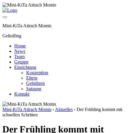
Mini-KiTa Aitrach Momis
Geltolfing
Home
News
Team
Gruppe
Einrichtung
Konzeption
Eltern
Gebühren
Satzung
Kontakt
Mini-KiTa Aitrach Momis
›
Aktuelles
›
Der Frühling kommt mit
schnellen Schritten
Der Frühling kommt mit