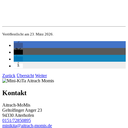
Veröffentlicht am 23. März 2026.
Zurück
Übersicht
Weiter
Kontakt
Aitrach-MoMis
Geltolfinger Anger 23
94330 Aiterhofen
0151/72850895
minikita@aitrach-momis.de