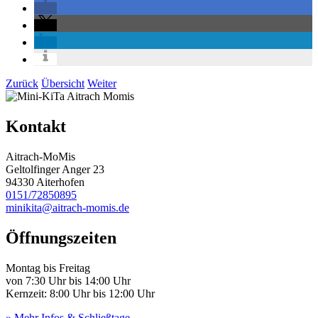
Zurück
Übersicht
Weiter
Kontakt
Aitrach-MoMis
Geltolfinger Anger 23
94330 Aiterhofen
0151/72850895
minikita@aitrach-momis.de
Öffnungszeiten
Montag bis Freitag
von 7:30 Uhr bis 14:00 Uhr
Kernzeit: 8:00 Uhr bis 12:00 Uhr
» Mehr Infos & Schließtage