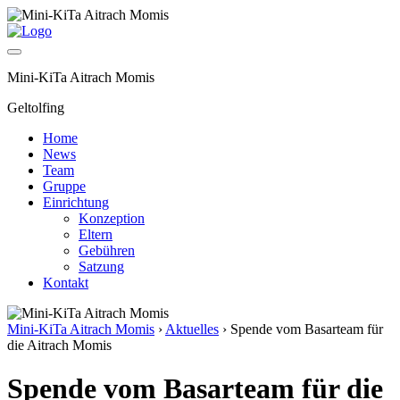
Mini-KiTa Aitrach Momis
Geltolfing
Home
News
Team
Gruppe
Einrichtung
Konzeption
Eltern
Gebühren
Satzung
Kontakt
Mini-KiTa Aitrach Momis
›
Aktuelles
›
Spende vom Basarteam für
die Aitrach Momis
Spende vom Basarteam für die