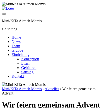
Mini-KiTa Aitrach Momis
Geltolfing
Home
News
Team
Gruppe
Einrichtung
Konzeption
Eltern
Gebühren
Satzung
Kontakt
Mini-KiTa Aitrach Momis
›
Aktuelles
›
Wir feiern gemeinsam
Advent
Wir feiern gemeinsam Advent