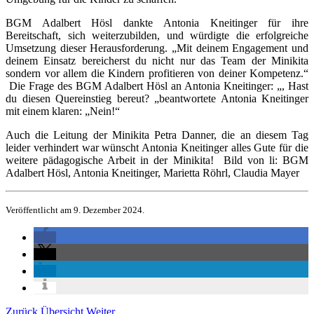
BGM Adalbert Hösl dankte Antonia Kneitinger für ihre
Bereitschaft, sich weiterzubilden, und würdigte die erfolgreiche
Umsetzung dieser Herausforderung. „Mit deinem Engagement und
deinem Einsatz bereicherst du nicht nur das Team der Minikita
sondern vor allem die Kindern profitieren von deiner Kompetenz.“
Die Frage des BGM Adalbert Hösl an Antonia Kneitinger: „, Hast
du diesen Quereinstieg bereut? „beantwortete Antonia Kneitinger
mit einem klaren: „Nein!“
Auch die Leitung der Minikita Petra Danner, die an diesem Tag
leider verhindert war wünscht Antonia Kneitinger alles Gute für die
weitere pädagogische Arbeit in der Minikita! Bild von li: BGM
Adalbert Hösl, Antonia Kneitinger, Marietta Röhrl, Claudia Mayer
Veröffentlicht am 9. Dezember 2024.
Zurück
Übersicht
Weiter