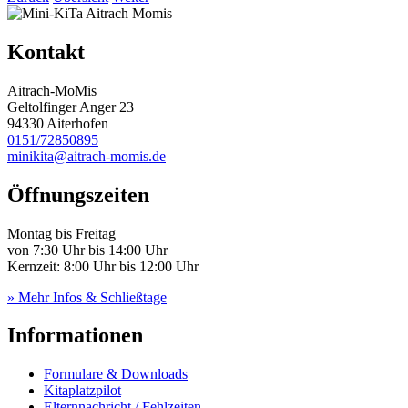
Kontakt
Aitrach-MoMis
Geltolfinger Anger 23
94330 Aiterhofen
0151/72850895
minikita@aitrach-momis.de
Öffnungszeiten
Montag bis Freitag
von 7:30 Uhr bis 14:00 Uhr
Kernzeit: 8:00 Uhr bis 12:00 Uhr
» Mehr Infos & Schließtage
Informationen
Formulare & Downloads
Kitaplatzpilot
Elternnachricht / Fehlzeiten