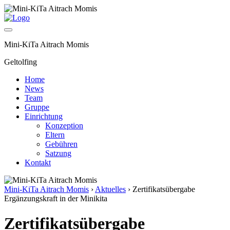
Mini-KiTa Aitrach Momis
Geltolfing
Home
News
Team
Gruppe
Einrichtung
Konzeption
Eltern
Gebühren
Satzung
Kontakt
Mini-KiTa Aitrach Momis
›
Aktuelles
›
Zertifikatsübergabe
Ergänzungskraft in der Minikita
Zertifikatsübergabe