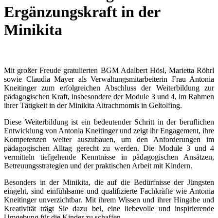
Ergänzungskraft in der
Minikita
Mit großer Freude gratulierten BGM Adalbert Hösl, Marietta Röhrl
sowie Claudia Mayer als Verwaltungsmitarbeiterin Frau Antonia
Kneitinger zum erfolgreichen Abschluss der Weiterbildung zur
pädagogischen Kraft, insbesondere der Module 3 und 4, im Rahmen
ihrer Tätigkeit in der Minikita Aitrachmomis in Geltolfing.
Diese Weiterbildung ist ein bedeutender Schritt in der beruflichen
Entwicklung von Antonia Kneitinger und zeigt ihr Engagement, ihre
Kompetenzen weiter auszubauen, um den Anforderungen im
pädagogischen Alltag gerecht zu werden. Die Module 3 und 4
vermitteln tiefgehende Kenntnisse in pädagogischen Ansätzen,
Betreuungsstrategien und der praktischen Arbeit mit Kindern.
Besonders in der Minikita, die auf die Bedürfnisse der Jüngsten
eingeht, sind einfühlsame und qualifizierte Fachkräfte wie Antonia
Kneitinger unverzichtbar. Mit ihrem Wissen und ihrer Hingabe und
Kreativität trägt Sie dazu bei, eine liebevolle und inspirierende
Umgebung für die Kinder zu schaffen.